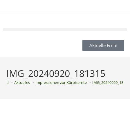
Aktuelle Ernte
IMG_20240920_181315
>
Aktuelles
>
Impressionen zur Kürbisernte
>
IMG_20240920_18131