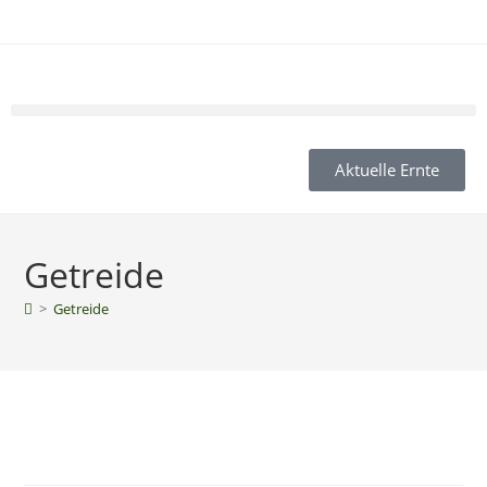
Aktuelle Ernte
Getreide
>
Getreide