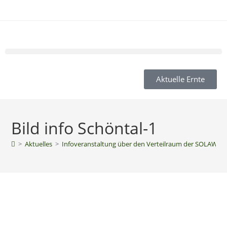
Aktuelle Ernte
Bild info Schöntal-1
>
Aktuelles
>
Infoveranstaltung über den Verteilraum der SOLAWI N