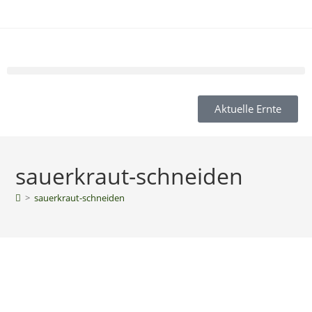
Aktuelle Ernte
sauerkraut-schneiden
>
sauerkraut-schneiden